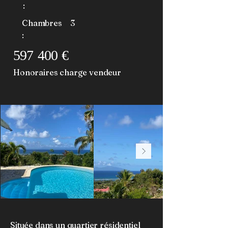
:
Chambres
3
:
597 400 €
Honoraires charge vendeur
Située dans un quartier résidentiel