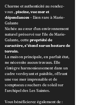
Charme et authenticité au rendez-
vous ,
piscine, vue mer et
dépendances
– Bien rare à Marie-
Galante
Nichée au cœur d’un environnement
naturel préservé sur l’île de Marie-
Galante, cette
propriété de
caractère, s’étend sur un hectare de
terrain.
La maison principale, en parfait état,
ne nécessite aucun travaux. Elle
s’intègre harmonieusement dans un
cadre verdoyant et paisible, offrant
une vue mer imprenable et de
somptueux couchers de soleil sur
l’archipel des Les Saintes.
Vous bénéficierez également de :