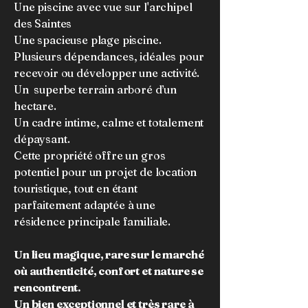
Une piscine avec vue sur l'archipel
des Saintes
Une spacieuse plage piscine.
Plusieurs dépendances, idéales pour
recevoir ou développer une activité.
Un superbe terrain arboré d’un
hectare.
Un cadre intime, calme et totalement
dépaysant.
Cette propriété offre un gros
potentiel pour un projet de location
touristique, tout en étant
parfaitement adaptée à une
résidence principale familiale.
Un lieu magique, rare sur le marché
où authenticité, confort et nature se
rencontrent.
Un bien exceptionnel et très rare à